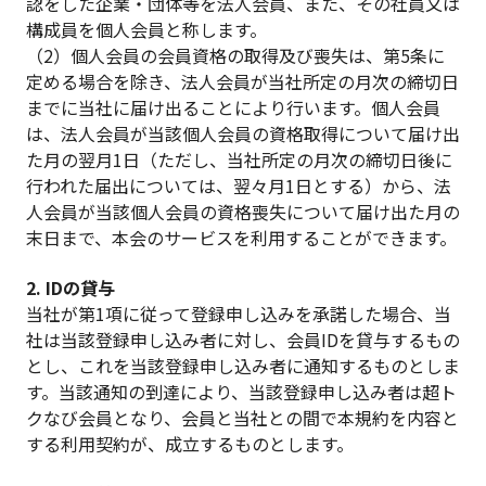
認をした企業・団体等を法人会員、また、その社員又は
構成員を個人会員と称します。
（2）個人会員の会員資格の取得及び喪失は、第5条に
定める場合を除き、法人会員が当社所定の月次の締切日
までに当社に届け出ることにより行います。個人会員
は、法人会員が当該個人会員の資格取得について届け出
た月の翌月1日（ただし、当社所定の月次の締切日後に
行われた届出については、翌々月1日とする）から、法
人会員が当該個人会員の資格喪失について届け出た月の
末日まで、本会のサービスを利用することができます。
2. IDの貸与
当社が第1項に従って登録申し込みを承諾した場合、当
社は当該登録申し込み者に対し、会員IDを貸与するもの
とし、これを当該登録申し込み者に通知するものとしま
す。当該通知の到達により、当該登録申し込み者は超ト
クなび会員となり、会員と当社との間で本規約を内容と
する利用契約が、成立するものとします。