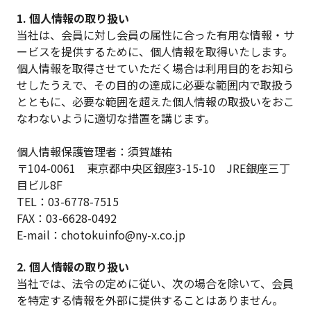
1. 個人情報の取り扱い
当社は、会員に対し会員の属性に合った有用な情報・サ
ービスを提供するために、個人情報を取得いたします。
個人情報を取得させていただく場合は利用目的をお知ら
せしたうえで、その目的の達成に必要な範囲内で取扱う
とともに、必要な範囲を超えた個人情報の取扱いをおこ
なわないように適切な措置を講じます。
個人情報保護管理者：須賀雄祐
〒104-0061 東京都中央区銀座3-15-10 JRE銀座三丁
目ビル8F
TEL：03-6778-7515
FAX：03-6628-0492
E-mail：chotokuinfo@ny-x.co.jp
2. 個人情報の取り扱い
当社では、法令の定めに従い、次の場合を除いて、会員
を特定する情報を外部に提供することはありません。