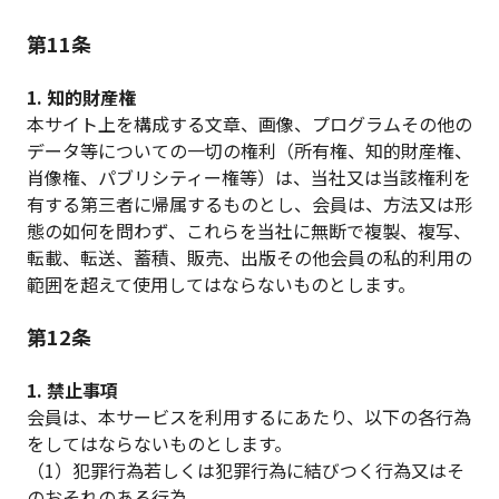
第11条
1. 知的財産権
本サイト上を構成する文章、画像、プログラムその他の
データ等についての一切の権利（所有権、知的財産権、
肖像権、パブリシティー権等）は、当社又は当該権利を
有する第三者に帰属するものとし、会員は、方法又は形
態の如何を問わず、これらを当社に無断で複製、複写、
転載、転送、蓄積、販売、出版その他会員の私的利用の
範囲を超えて使用してはならないものとします。
第12条
1. 禁止事項
会員は、本サービスを利用するにあたり、以下の各行為
をしてはならないものとします。
（1）犯罪行為若しくは犯罪行為に結びつく行為又はそ
のおそれのある行為。