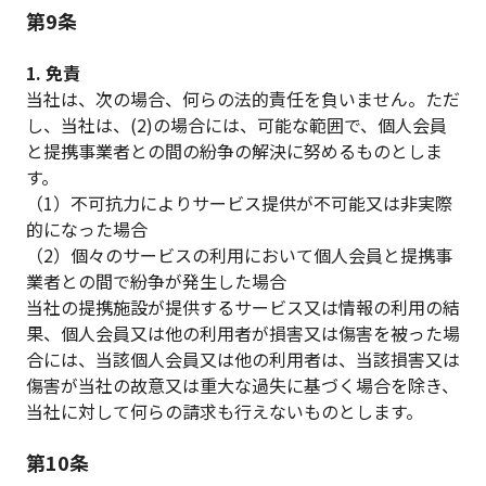
第9条
1. 免責
当社は、次の場合、何らの法的責任を負いません。ただ
し、当社は、(2)の場合には、可能な範囲で、個人会員
と提携事業者との間の紛争の解決に努めるものとしま
す。
（1）不可抗力によりサービス提供が不可能又は非実際
的になった場合
（2）個々のサービスの利用において個人会員と提携事
業者との間で紛争が発生した場合
当社の提携施設が提供するサービス又は情報の利用の結
果、個人会員又は他の利用者が損害又は傷害を被った場
合には、当該個人会員又は他の利用者は、当該損害又は
傷害が当社の故意又は重大な過失に基づく場合を除き、
当社に対して何らの請求も行えないものとします。
第10条