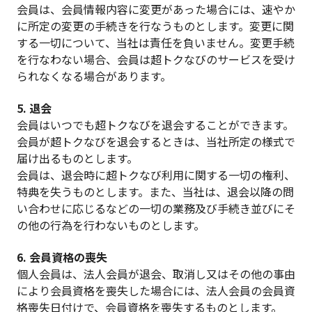
会員は、会員情報内容に変更があった場合には、速やか
に所定の変更の手続きを行なうものとします。変更に関
する一切について、当社は責任を負いません。変更手続
を行なわない場合、会員は超トクなびのサービスを受け
られなくなる場合があります。
5. 退会
会員はいつでも超トクなびを退会することができます。
会員が超トクなびを退会するときは、当社所定の様式で
届け出るものとします。
会員は、退会時に超トクなび利用に関する一切の権利、
特典を失うものとします。また、当社は、退会以降の問
い合わせに応じるなどの一切の業務及び手続き並びにそ
の他の行為を行わないものとします。
6. 会員資格の喪失
個人会員は、法人会員が退会、取消し又はその他の事由
により会員資格を喪失した場合には、法人会員の会員資
格喪失日付けで、会員資格を喪失するものとします。