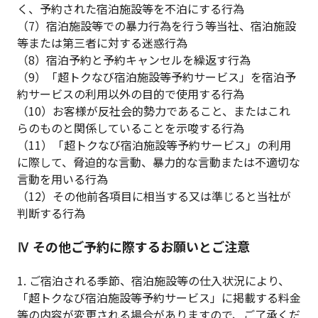
く、予約された宿泊施設等を不泊にする行為
（7）宿泊施設等での暴力行為を行う等当社、宿泊施設
等または第三者に対する迷惑行為
（8）宿泊予約と予約キャンセルを繰返す行為
（9）「超トクなび宿泊施設等予約サービス」を宿泊予
約サービスの利用以外の目的で使用する行為
（10）お客様が反社会的勢力であること、またはこれ
らのものと関係していることを示唆する行為
（11）「超トクなび宿泊施設等予約サービス」の利用
に際して、脅迫的な言動、暴力的な言動または不適切な
言動を用いる行為
（12）その他前各項目に相当する又は準じると当社が
判断する行為
Ⅳ その他ご予約に際するお願いとご注意
1. ご宿泊される季節、宿泊施設等の仕入状況により、
「超トクなび宿泊施設等予約サービス」に掲載する料金
等の内容が変更される場合がありますので、ご了承くだ