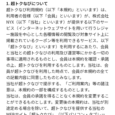
1. 超トクなびについて
超トクなび利用規約（以下「本規約」といいます）は、
利用者の皆様（以下「会員」といいます）が、株式会社
NYX（以下「当社」といいます）が提供する以下のサー
ビス（インターネットウェブサイトを用いて行うレジャ
ー施設を中心とした各種情報の閲覧及び対象サイト上に
掲載されているクーポン等を利用できるサービス、以下
「超トクなび」といいます）を利用するにあたり、会員
と当社との超トクなびの利用及び運営等にかかる一切の
事項に適用されるものとし、会員は本規約を確認・承諾
の上、超トクなびを利用するものとします。当社は、会
員が超トクなびを利用した時点で、会員が本規約の全て
の記載内容に同意したものとみなします。
当社が超トクなびで提示する、「ご利用案内」等の諸注
意は、本規約の一部を構成するものとします。
当社は、会員の承諾を得ることなく本規約を変更するこ
とができるものとします。変更後の本規約は、当社が別
途定める場合を除いて、超トクなびを提供する当社の
WEBサイト「超トクなび」（以下パソコン・タブレッ