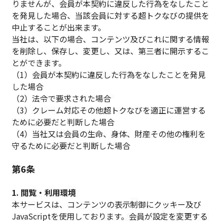
りませんが、会員が本契約に違反した行為をなしたこと
を発見した場合、当該会員に対する超トクなびの提供を
中止することが出来ます。
当社は、以下の場合、コンテンツ及びこれに関する情報
を削除し、保存し、変更し、又は、第三者に開示するこ
とができます。
（1）会員が本契約に違反した行為をなしたことを発見
した場合
（2）法令で要求された場合
（3）クレーム対応その他超トクなびを適正に運営する
ために必要だと判断した場合
（4）当社又は会員の生命、身体、財産その他の権利を
守るために必要だと判断した場合
第6条
1. 閲覧・利用環境
本サービスは、コンテンツの表示制御にクッキー及び
JavaScriptを使用しております。会員が設定を変更する