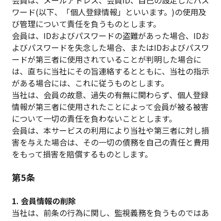
会員は、メールアドレス、会員ID、自己の設定したパス
ワード(以下、「個人登録情報」といいます。)の使用及
び管理について責任を負うものとします。
会員は、IDおよびパスワードの盗難があった場合、IDお
よびパスワードを失念した場合、またはIDおよびパスワ
ードが第三者に使用されていることが判明した場合に
は、直ちに当社にその旨連絡するとともに、当社の指示
がある場合には、これに従うものとします。
当社は、会員の故意、過失の有無に関わらず、個人登録
情報が第三者に使用されたことによって会員が被る被害
について一切の責任を負わないこととします。
会員は、本サービスの利用により当社や第三者に対し損
害を与えた場合は、その一切の債務を自己の責任と費用
をもって損害を賠償するものとします。
第5条
1. 会員情報の削除
当社は、前条の行為に関し、監視義務を負うものではあ