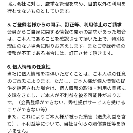
協力会社に対し、厳重な管理を求め、目的以外の利用を
行わせないものとしています。
5. ご登録者様からの開示、訂正等、利用停止のご請求
会員からご自身に関する情報の開示の請求があった場合
は、ご本人であることを確認させて頂いた上で、特別な
理由のない場合に限りお答えします。またご登録者様の
情報が不正である場合には、訂正させて頂きます。
6. 個人情報の任意性
当社に個人情報を提供いただくことは、ご本人様の任意
のご意思によります。ただし、ご本人様が個人情報の提
供を拒否された場合は、個人情報の取得・利用の業務に
支障をきたし、ご本人が不利益を被る可能性がありま
す。（会員登録ができない、弊社提供サービスを受ける
ことができない等）
また、これによりご本人様が被った損害（逸失利益を含
む）、不利益等について、当社は何らの賠償責任等を負
いません。