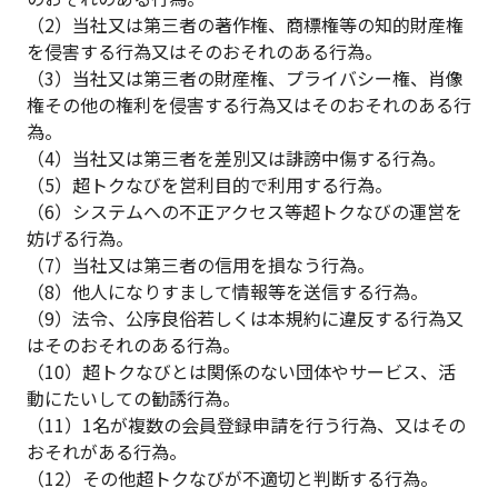
（2）当社又は第三者の著作権、商標権等の知的財産権
を侵害する行為又はそのおそれのある行為。
（3）当社又は第三者の財産権、プライバシー権、肖像
権その他の権利を侵害する行為又はそのおそれのある行
為。
（4）当社又は第三者を差別又は誹謗中傷する行為。
（5）超トクなびを営利目的で利用する行為。
（6）システムへの不正アクセス等超トクなびの運営を
妨げる行為。
（7）当社又は第三者の信用を損なう行為。
（8）他人になりすまして情報等を送信する行為。
（9）法令、公序良俗若しくは本規約に違反する行為又
はそのおそれのある行為。
（10）超トクなびとは関係のない団体やサービス、活
動にたいしての勧誘行為。
（11）1名が複数の会員登録申請を行う行為、又はその
おそれがある行為。
（12）その他超トクなびが不適切と判断する行為。