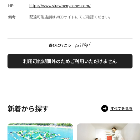
HP
https://www.strawberrycones.com/
備考
配達可能店舗はWEBサイトにてご確認ください。
遊びに行こう
利用可能期間外のためご利用いただけません
新着から探す
すべてを見る