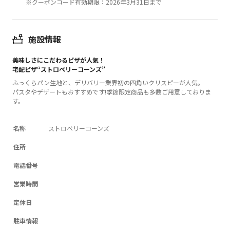
※クーポンコード有効期限：2026年3月31日まで
施設情報
美味しさにこだわるピザが人気！
宅配ピザ“ストロベリーコーンズ”
ふっくらパン生地と、デリバリー業界初の四角いクリスピーが人気。
パスタやデザートもおすすめです!季節限定商品も多数ご用意しておりま
す。
名称
ストロベリーコーンズ
住所
電話番号
営業時間
定休日
駐車情報