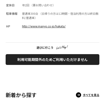
定休日
年2回 （要お問い合わせ）
駐車情報
普通車300台 （日帰りの方は12時間・宿泊利用の方は終日無
料/普通車）
HP
http://www.manyo.co.jp/hakata/
遊びに行こう
利用可能期間外のためご利用いただけません
新着から探す
すべてを見る