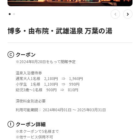
博多・由布院・武雄温泉 万葉の湯
クーポン
※2024年8月28日をもって閉館予定
温泉入浴優待券
通常大人1名様 2,180円 ⇒ 1,960円
小学生 1名様 1,100円 ⇒ 990円
幼児3歳～1名様 900円 ⇒ 810円
深夜料金別途必要
利用可能期間： 2024年04月01日 ～ 2025年03月31日
クーポン詳細
!
※本クーポンで5名様まで
※他サービス併用不可